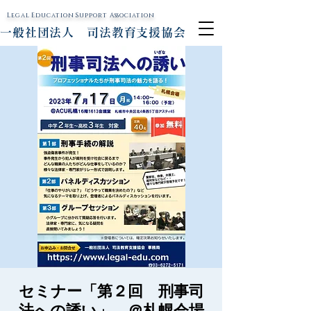
Legal Education
Support Association
一般社団法人 司法教育支援協会
セミナー「第２回 刑事司
法への誘い」 ＠札幌会場