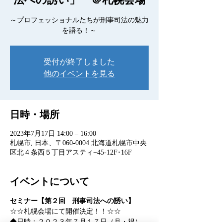
～プロフェッショナルたちが刑事司法の魅力
を語る！～
受付が終了しました
他のイベントを見る
日時・場所
2023年7月17日 14:00 – 16:00
札幌市, 日本、〒060-0004 北海道札幌市中央
区北４条西５丁目アスティ−45-12F･16F
イベントについて
セミナー【第２回　刑事司法への誘い】
☆☆札幌会場にて開催決定！！☆☆
◆日時：２０２３年７月１７日（月・祝）　